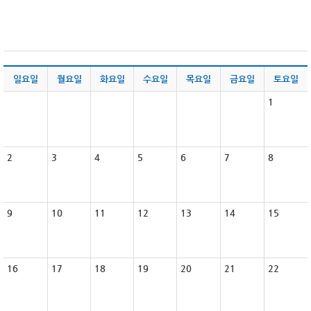
일요일
월요일
화요일
수요일
목요일
금요일
토요일
1
2
3
4
5
6
7
8
9
10
11
12
13
14
15
16
17
18
19
20
21
22