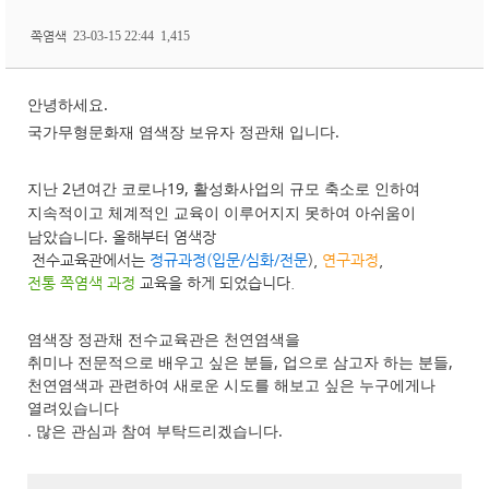
쪽염색
23-03-15 22:44
1,415
안녕하세요.
국가무형문화재 염색장 보유자 정관채 입니다.
지난 2년여간 코로나19, 활성화사업의 규모 축소로 인하여
지속적이고 체계적인 교육이 이루어지지 못하여 아쉬움이
남았습니다.
올해부터 염색장
전수교육관에서는
정규과정(입문/심화/전문
),
연구과정
,
전통 쪽염색 과정
교육을 하게 되었습니다.
염색장 정관채 전수교육관
은 천연염색을
취미나 전문적으로 배우고 싶은 분들
,
업으로 삼고자 하는 분들
,
천연염색과 관련하여 새로운 시도를 해보고 싶은 누구에게나
열려있습니다
. 많은 관심과 참여 부탁드리겠습니다.