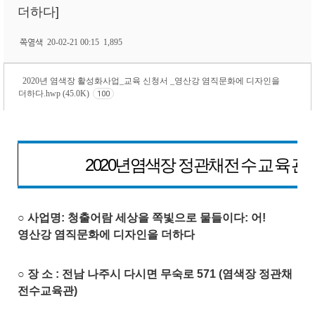
더하다]
쪽염색
20-02-21 00:15
1,895
2020년 염색장 활성화사업_교육 신청서 _영산강 염직문화에 디자인을
더하다.hwp (45.0K)
100
2020
년
염색장 정관채
전수교육관 
○ 사업명: 청출어람 세상을 쪽빛으로 물들이다: 어!
영산강 염직문화에 디자인을 더하다
○ 장 소 : 전남 나주시 다시면 무숙로 571 (염색장 정관채
전수교육관)